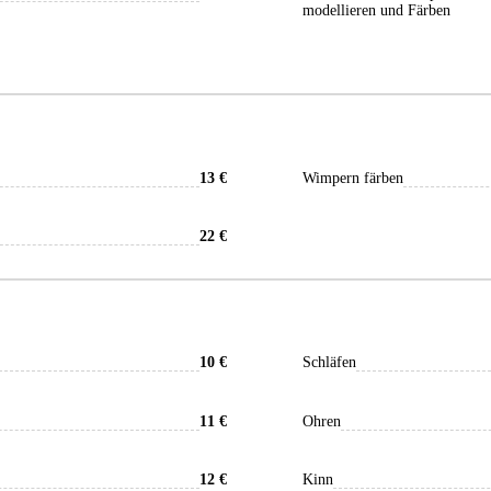
modellieren und Färben
13 €
Wimpern färben
22 €
10 €
Schläfen
11 €
Ohren
12 €
Kinn