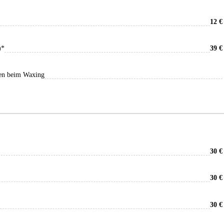
12 €
)*
39 €
ren beim Waxing
30 €
30 €
30 €