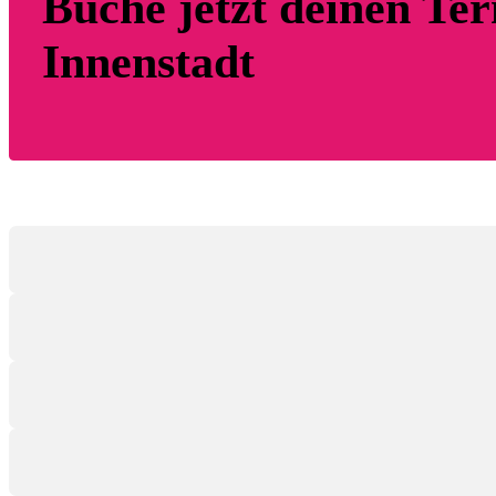
Buche jetzt deinen T
Innenstadt