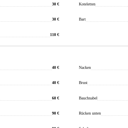
30 €
Koteletten
30 €
Bart
110 €
40 €
Nacken
40 €
Brust
60 €
Bauchnabel
90 €
Rücken unten