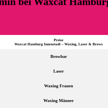
ermin bei Waxcat Hambur
Preise
Waxcat Hamburg Innenstadt – Waxing, Laser & Brows
Browbar
Laser
Waxing Frauen
Waxing Männer