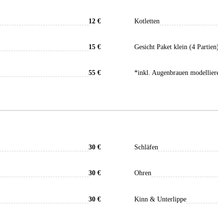
12 €
Kotletten
15 €
Gesicht Paket klein (4 Partien
55 €
*inkl. Augenbrauen modellie
30 €
Schläfen
30 €
Ohren
30 €
Kinn & Unterlippe