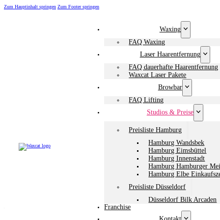
Zum Hauptinhalt springen
Zum Footer springen
Waxing
FAQ Waxing
Laser Haarentfernung
FAQ dauerhafte Haarentfernung
Waxcat Laser Pakete
Browbar
FAQ Lifting
Studios & Preise
Preisliste Hamburg
Hamburg Wandsbek
Hamburg Eimsbüttel
Hamburg Innenstadt
Hamburg Hamburger Mei
Hamburg Elbe Einkaufsz
Preisliste Düsseldorf
Düsseldorf Bilk Arcaden
Franchise
Kontakt