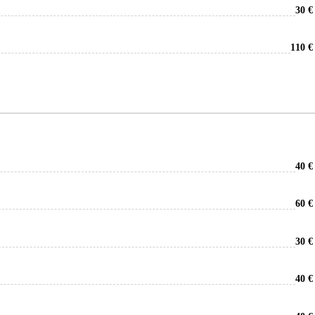
30 €
110 €
40 €
60 €
30 €
40 €