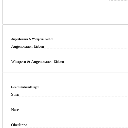
Augenbrauen & Wimpern Färben
Augenbrauen färben
Wimpern & Augenbrauen färben
Gesichtsbehandlungen
Stirn
Nase
Oberlippe