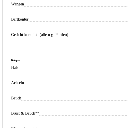
Wangen
Bartkontur
Gesicht komplett (alle o.g. Partien)
Körper
Hals
Achseln
Bauch
Brust & Bauch**