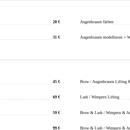
20 €
Augenbrauen färben
31 €
Augenbrauen modellieren + 
45 €
Brow / Augenbrauen Lifting 
69 €
Lash / Wimpern Lifting
59 €
Brow & Lash / Wimpern & Au
99 €
Brow & Lash / Wimpern & Au